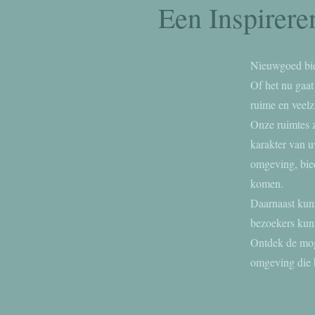
Een Inspirere
Nieuwgoed bied
Of het nu gaat
ruime en veelz
Onze ruimtes z
karakter van u
omgeving, bied
komen.
Daarnaast kun
bezoekers kun
Ontdek de moge
omgeving die b