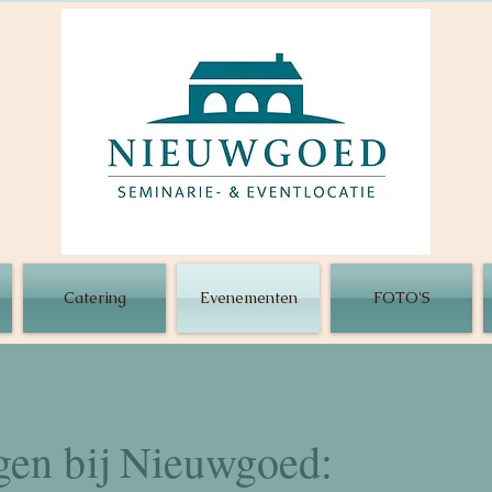
Catering
Evenementen
FOTO'S
tellingen bij Nie