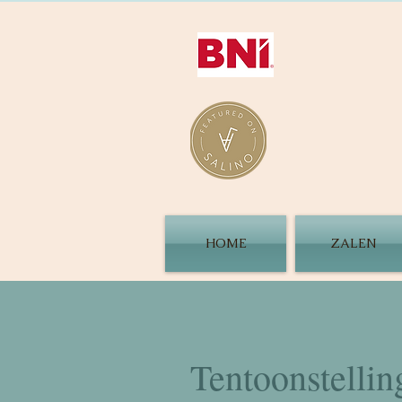
HOME
ZALEN
Tentoons