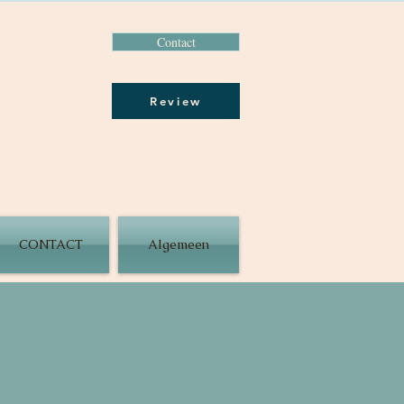
Contact
Review
CONTACT
Algemeen
uwgoed: