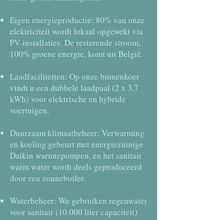
Eigen energieproductie: 80% van onze
elektriciteit wordt lokaal opgewekt via
PV-installaties. De resterende stroom,
100% groene energie, komt uit België.
Laadfaciliteiten: Op onze binnenkoer
vindt u een dubbele laadpaal (2 x 3,7
kWh) voor elektrische en hybride
voertuigen.
Duurzaam klimaatbeheer: Verwarming
en koeling gebeurt met energiezuinige
Daikin warmtepompen, en het sanitair
warm water wordt deels geproduceerd
door een zonneboiler.
Waterbeheer: We gebruiken regenwater
voor sanitair (10.000 liter capaciteit)